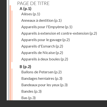
PAGE DE TITRE
A
(p.1)
Alèses
(p.1)
Anneaux à dentition
(p.1)
Appareils pour l'Empyème
(p.1)
Appareils à extension et contre-extension
(p.2)
Appareils pour le gavage
(p.2)
Appareils d'Esmarch
(p.2)
Appareils de Nicaise
(p.2)
Appareils à deux boules
(p.2)
B
(p.2)
Ballons de Petersen
(p.2)
Bandages herniaires
(p.3)
Bandeaux pour les yeux
(p.3)
Bandes
(p.3)
Bas
(p.3)
Droits réservés - CNAM
Bassins à pansements
(p.3)