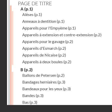
PAGE DE TITRE
A
(p.1)
Alèses
(p.1)
Anneaux à dentition
(p.1)
Appareils pour l'Empyème
(p.1)
Appareils à extension et contre-extension
(p.2)
Appareils pour le gavage
(p.2)
Appareils d'Esmarch
(p.2)
Appareils de Nicaise
(p.2)
Appareils à deux boules
(p.2)
B
(p.2)
Ballons de Petersen
(p.2)
Bandages herniaires
(p.3)
Bandeaux pour les yeux
(p.3)
Bandes
(p.3)
Bas
(p.3)
Droits réservés - CNAM
Bassins à pansements
(p.3)