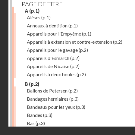
PAGE DE TITRE
A
(p.1)
Alèses
(p.1)
Anneaux à dentition
(p.1)
Appareils pour l'Empyème
(p.1)
Appareils à extension et contre-extension
(p.2)
Appareils pour le gavage
(p.2)
Appareils d'Esmarch
(p.2)
Appareils de Nicaise
(p.2)
Appareils à deux boules
(p.2)
B
(p.2)
Ballons de Petersen
(p.2)
Bandages herniaires
(p.3)
Bandeaux pour les yeux
(p.3)
Bandes
(p.3)
Bas
(p.3)
Droits réservés - CNAM
Bassins à pansements
(p.3)