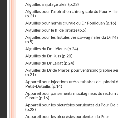
Aiguilles à ajutage plein
(p.23)
Aiguilles pour l'aspiration chirurgicale du Pour Villa
(p.31)
Aiguilles pour hernie crurale du Dr Pouliquen
(p.16)
Aiguilles pour le fil de bronze
(p.5)
Aiguilles pour les fistules vésico-vaginales du Dr M
(p.5)
Aiguilles du Dr Hélouin
(p.24)
Aiguilles du Dr Küss
(p.28)
Aiguilles du Dr Labat
(p.24)
Aiguilles du Dr de Martel pour ventriculographie aé
(p.21)
Appareil pour injections utéro-tubaires de lipiodol 
Petit-Dutaillis
(p.14)
Appareil pour pansements mucilagineux du rectum 
Girault
(p.16)
Appareil pour les pleurésies purulentes du Pour Del
(p.28)
Appareil pour les pleurésies purulentes du Pour