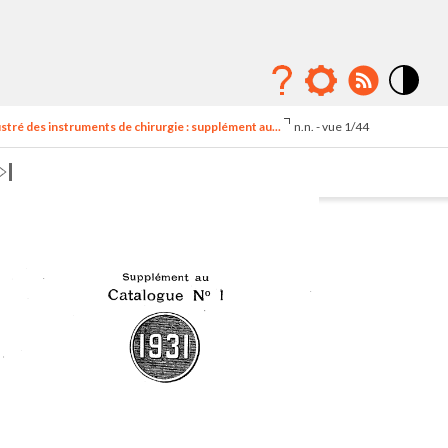
Mode
contraste
stré des instruments de chirurgie : supplément au...
n.n. - vue 1/44
élévé