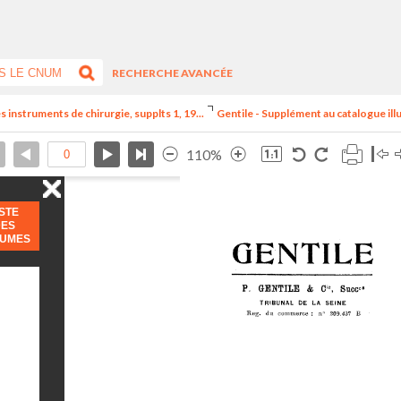
RECHERCHE AVANCÉE
s instruments de chirurgie, supplts 1, 19...
Gentile - Supplément au catalogue illu
110%
ISTE
DES
LUMES