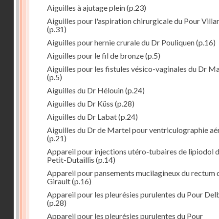
Aiguilles à ajutage plein
(p.23)
Aiguilles pour l'aspiration chirurgicale du Pour Villa
(p.31)
Aiguilles pour hernie crurale du Dr Pouliquen
(p.16)
Aiguilles pour le fil de bronze
(p.5)
Aiguilles pour les fistules vésico-vaginales du Dr M
(p.5)
Aiguilles du Dr Hélouin
(p.24)
Aiguilles du Dr Küss
(p.28)
Aiguilles du Dr Labat
(p.24)
Aiguilles du Dr de Martel pour ventriculographie aé
(p.21)
Appareil pour injections utéro-tubaires de lipiodol 
Petit-Dutaillis
(p.14)
Appareil pour pansements mucilagineux du rectum 
Girault
(p.16)
Appareil pour les pleurésies purulentes du Pour Del
(p.28)
Appareil pour les pleurésies purulentes du Pour