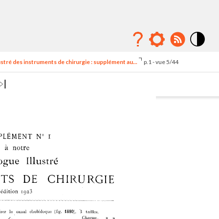
Mode
contraste
stré des instruments de chirurgie : supplément au...
p.1 - vue 5/44
élévé