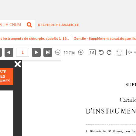
RECHERCHE AVANCÉE
s instruments de chirurgie, supplts 1, 19...
Gentile - Supplément au catalogue illu
120%
ISTE
DES
LUMES