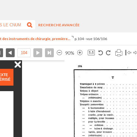
RECHERCHE AVANCÉE
nt des instruments de chirurgie, première...
p.104 - vue 106/106
90%
EXTE
ÉRISÉ