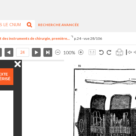
RECHERCHE AVANCÉE
nt des instruments de chirurgie, première...
p.24 - vue 28/106
100%
EXTE
ÉRISÉ