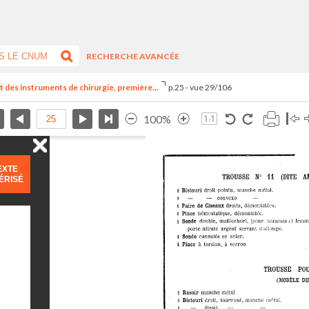
RECHERCHE AVANCÉE
nt des instruments de chirurgie, première...
p.25 - vue 29/106
100%
EXTE
ÉRISÉ