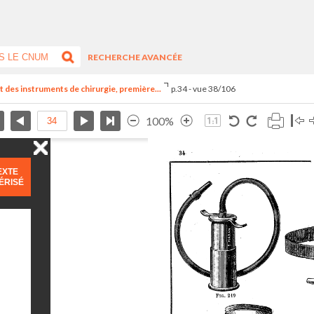
RECHERCHE AVANCÉE
nt des instruments de chirurgie, première...
p.34 - vue 38/106
100%
EXTE
ÉRISÉ