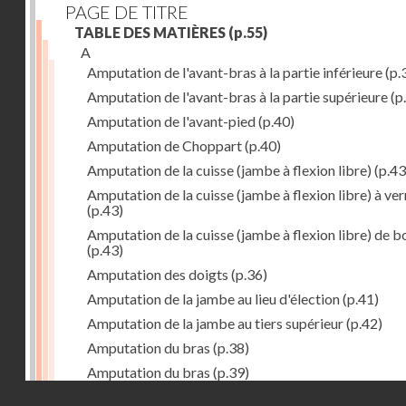
PAGE DE TITRE
TABLE DES MATIÈRES
(p.55)
A
Amputation de l'avant-bras à la partie inférieure
(p.
Amputation de l'avant-bras à la partie supérieure
(p
Amputation de l'avant-pied
(p.40)
Amputation de Choppart
(p.40)
Amputation de la cuisse (jambe à flexion libre)
(p.43
Amputation de la cuisse (jambe à flexion libre) à ve
(p.43)
Amputation de la cuisse (jambe à flexion libre) de b
(p.43)
Amputation des doigts
(p.36)
Amputation de la jambe au lieu d'élection
(p.41)
Amputation de la jambe au tiers supérieur
(p.42)
Amputation du bras
(p.38)
Amputation du bras
(p.39)
Droits réservés - CNAM
Amputation partielle des doigts
(p.36)