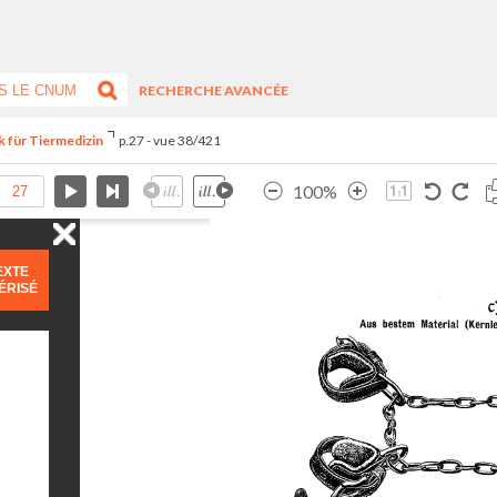
RECHERCHE AVANCÉE
k für Tiermedizin
p.27 - vue 38/421
100%
EXTE
ÉRISÉ