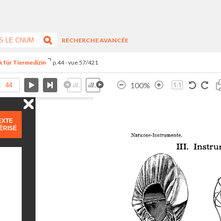
RECHERCHE AVANCÉE
k für Tiermedizin
p.44 - vue 57/421
100%
EXTE
ÉRISÉ