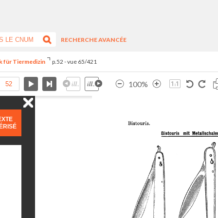
RECHERCHE AVANCÉE
k für Tiermedizin
p.52 - vue 65/421
100%
EXTE
ÉRISÉ