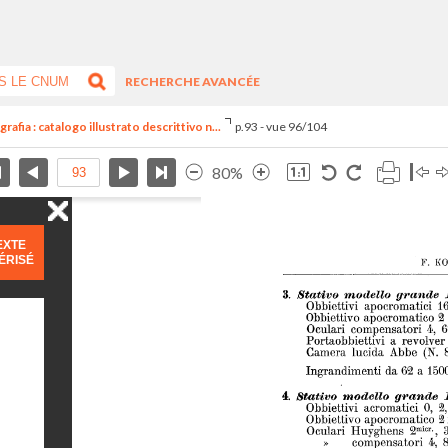
RECHERCHE AVANCÉE
rafia : catalogo illustrato descrittivo n...
p.93 - vue 96/104
80%
EXTE
ÉRISÉ