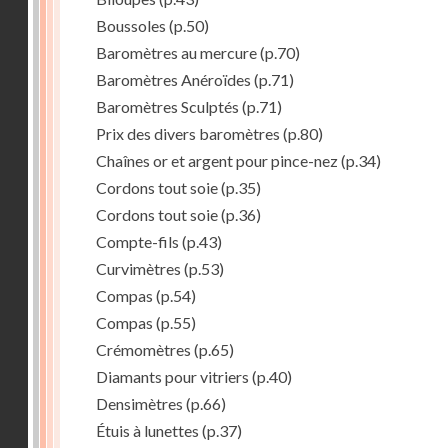
Boussoles
(p.50)
Baromètres au mercure
(p.70)
Baromètres Anéroïdes
(p.71)
Baromètres Sculptés
(p.71)
Prix des divers baromètres
(p.80)
Chaînes or et argent pour pince-nez
(p.34)
Cordons tout soie
(p.35)
Cordons tout soie
(p.36)
Compte-fils
(p.43)
Curvimètres
(p.53)
Compas
(p.54)
Compas
(p.55)
Crémomètres
(p.65)
Diamants pour vitriers
(p.40)
Densimètres
(p.66)
Étuis à lunettes
(p.37)