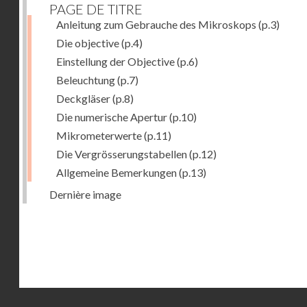
PAGE DE TITRE
Anleitung zum Gebrauche des Mikroskops
(p.3)
Die objective
(p.4)
Einstellung der Objective
(p.6)
Beleuchtung
(p.7)
Deckgläser
(p.8)
Die numerische Apertur
(p.10)
Mikrometerwerte
(p.11)
Die Vergrösserungstabellen
(p.12)
Allgemeine Bemerkungen
(p.13)
Dernière image
Droits réservés - CNAM