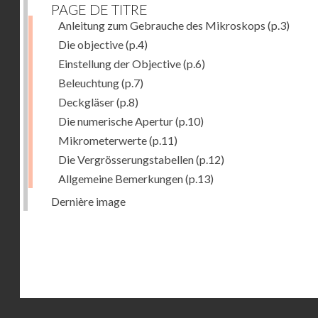
PAGE DE TITRE
Anleitung zum Gebrauche des Mikroskops
(p.3)
Die objective
(p.4)
Einstellung der Objective
(p.6)
Beleuchtung
(p.7)
Deckgläser
(p.8)
Die numerische Apertur
(p.10)
Mikrometerwerte
(p.11)
Die Vergrösserungstabellen
(p.12)
Allgemeine Bemerkungen
(p.13)
Dernière image
Droits réservés - CNAM