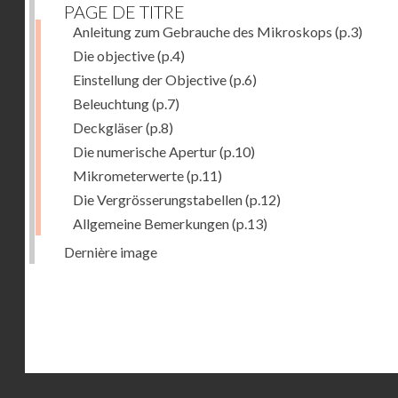
PAGE DE TITRE
Anleitung zum Gebrauche des Mikroskops
(p.3)
Die objective
(p.4)
Einstellung der Objective
(p.6)
Beleuchtung
(p.7)
Deckgläser
(p.8)
Die numerische Apertur
(p.10)
Mikrometerwerte
(p.11)
Die Vergrösserungstabellen
(p.12)
Allgemeine Bemerkungen
(p.13)
Dernière image
Droits réservés - CNAM