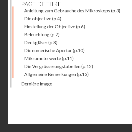
PAGE DE TITRE
Anleitung zum Gebrauche des Mikroskops
(p.3)
Die objective
(p.4)
Einstellung der Objective
(p.6)
Beleuchtung
(p.7)
Deckgläser
(p.8)
Die numerische Apertur
(p.10)
Mikrometerwerte
(p.11)
Die Vergrösserungstabellen
(p.12)
Allgemeine Bemerkungen
(p.13)
Dernière image
Droits réservés - CNAM