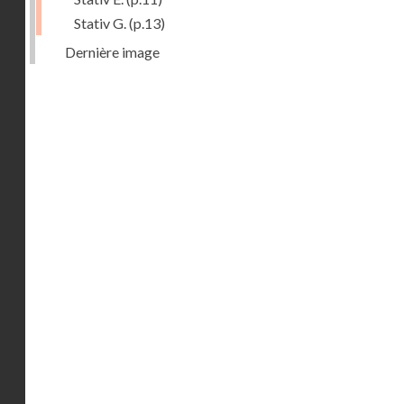
Stativ G.
(p.13)
Dernière image