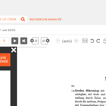
RECHERCHE AVANCÉE
9 - vue 10/16
(auto)
EXTE
ÉRISÉ