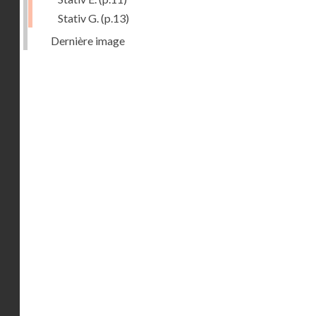
Stativ G.
(p.13)
Dernière image