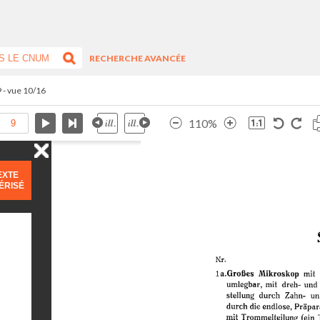
RECHERCHE AVANCÉE
9 - vue 10/16
110%
EXTE
ÉRISÉ