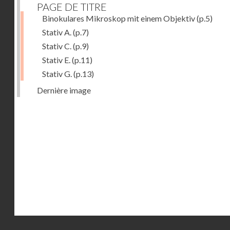
PAGE DE TITRE
Binokulares Mikroskop mit einem Objektiv
(p.5)
Stativ A.
(p.7)
Stativ C.
(p.9)
Stativ E.
(p.11)
Stativ G.
(p.13)
Dernière image
Droits réservés - CNAM