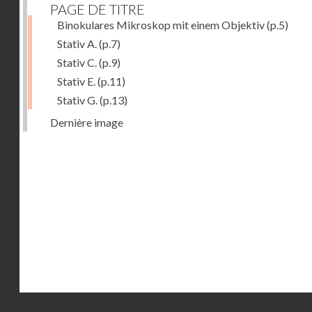
PAGE DE TITRE
Binokulares Mikroskop mit einem Objektiv
(p.5)
Stativ A.
(p.7)
Stativ C.
(p.9)
Stativ E.
(p.11)
Stativ G.
(p.13)
Dernière image
Droits réservés - CNAM