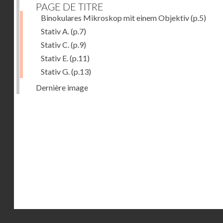
PAGE DE TITRE
Binokulares Mikroskop mit einem Objektiv
(p.5)
Stativ A.
(p.7)
Stativ C.
(p.9)
Stativ E.
(p.11)
Stativ G.
(p.13)
Dernière image
Droits réservés - CNAM