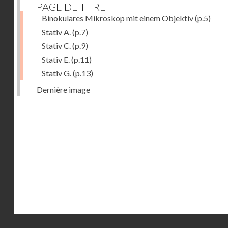
PAGE DE TITRE
Binokulares Mikroskop mit einem Objektiv
(p.5)
Stativ A.
(p.7)
Stativ C.
(p.9)
Stativ E.
(p.11)
Stativ G.
(p.13)
Dernière image
Droits réservés - CNAM