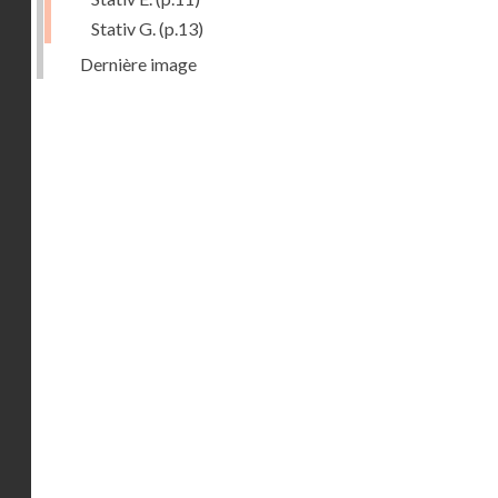
Stativ G.
(p.13)
Dernière image