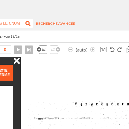
RECHERCHE AVANCÉE
n. - vue 16/16
(auto)
EXTE
ÉRISÉ