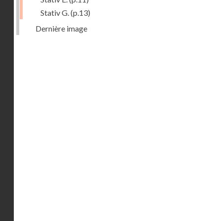
Stativ G.
(p.13)
Dernière image