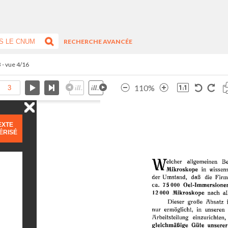
RECHERCHE AVANCÉE
3 - vue 4/16
110%
EXTE
ÉRISÉ