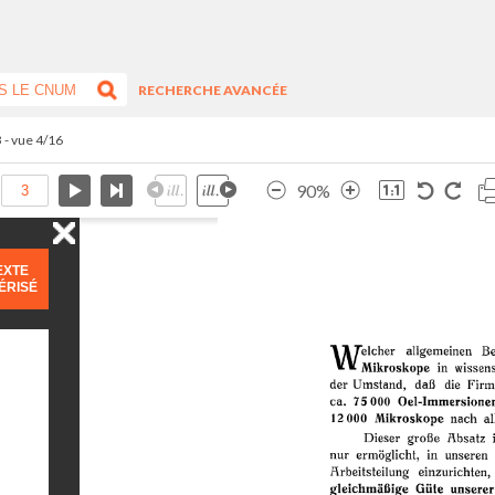
RECHERCHE AVANCÉE
3 - vue 4/16
90%
EXTE
ÉRISÉ