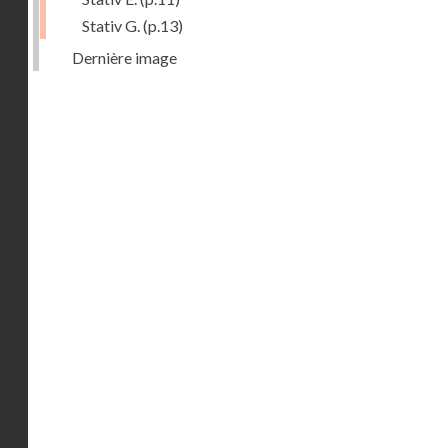
Stativ G.
(p.13)
Dernière image