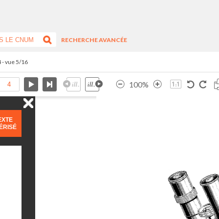
RECHERCHE AVANCÉE
4 - vue 5/16
100%
EXTE
ÉRISÉ