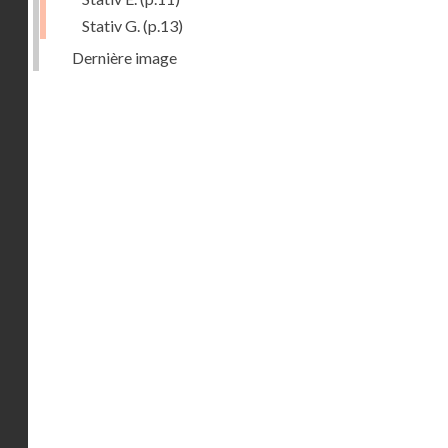
Stativ G.
(p.13)
Dernière image