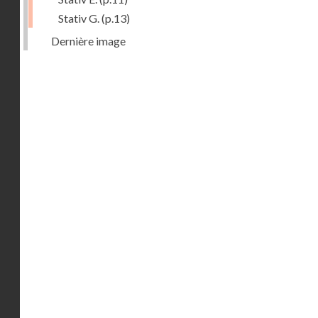
Stativ G.
(p.13)
Dernière image