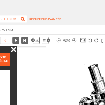
RECHERCHE AVANCÉE
6 - vue 7/16
90%
EXTE
ÉRISÉ