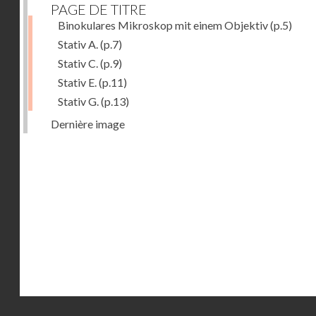
PAGE DE TITRE
Binokulares Mikroskop mit einem Objektiv
(p.5)
Stativ A.
(p.7)
Stativ C.
(p.9)
Stativ E.
(p.11)
Stativ G.
(p.13)
Dernière image
Droits réservés - CNAM