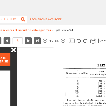
RECHERCHE AVANCÉE
 sciences et l'industrie, catalogue d'as...
p.3 - vue 6/41
120%
EXTE
ÉRISÉ