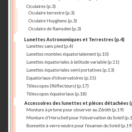
Oculaires
(p.3)
Oculaire terrestre
(p.3)
Oculaire Huyghens
(p.3)
Oculaire de Ramsden
(p.3)
Lunettes Astronomiques et Terrestres
(p.4)
Lunettes sans pied
(p.4)
Lunettes montées équatorialement
(p.10)
Lunettes équatoriales à latitude variable
(p.11)
Lunettes équatoriales semi portatives
(p.13)
Equatoriaux d'observatoires
(p.15)
Télescopes (Réflecteurs)
(p.17)
Télescopes équatoriaux
(p.18)
Accessoires des lunettes et pièces détachées
(
Monture à prisme pour observer au Zénith
(p.19)
Monture d'Herschell pour l'observation du Soleil
(p.
Bonnette à verre neutre pour l'examen du Soleil
(p.19