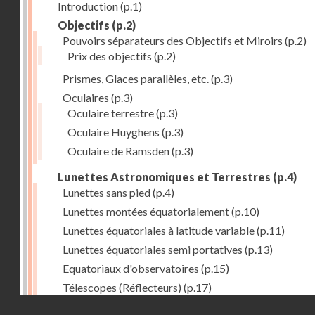
Introduction
(p.1)
Objectifs
(p.2)
Pouvoirs séparateurs des Objectifs et Miroirs
(p.2)
Prix des objectifs
(p.2)
Prismes, Glaces parallèles, etc.
(p.3)
Oculaires
(p.3)
Oculaire terrestre
(p.3)
Oculaire Huyghens
(p.3)
Oculaire de Ramsden
(p.3)
Lunettes Astronomiques et Terrestres
(p.4)
Lunettes sans pied
(p.4)
Lunettes montées équatorialement
(p.10)
Lunettes équatoriales à latitude variable
(p.11)
Lunettes équatoriales semi portatives
(p.13)
Equatoriaux d'observatoires
(p.15)
Télescopes (Réflecteurs)
(p.17)
Droits réservés - CNAM
Télescopes équatoriaux
(p.18)