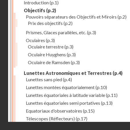
Introduction
(p.1)
Objectifs
(p.2)
Pouvoirs séparateurs des Objectifs et Miroirs
(p.2)
Prix des objectifs
(p.2)
Prismes, Glaces parallèles, etc.
(p.3)
Oculaires
(p.3)
Oculaire terrestre
(p.3)
Oculaire Huyghens
(p.3)
Oculaire de Ramsden
(p.3)
Lunettes Astronomiques et Terrestres
(p.4)
Lunettes sans pied
(p.4)
Lunettes montées équatorialement
(p.10)
Lunettes équatoriales à latitude variable
(p.11)
Lunettes équatoriales semi portatives
(p.13)
Equatoriaux d'observatoires
(p.15)
Télescopes (Réflecteurs)
(p.17)
Droits réservés - CNAM
Télescopes équatoriaux
(p.18)