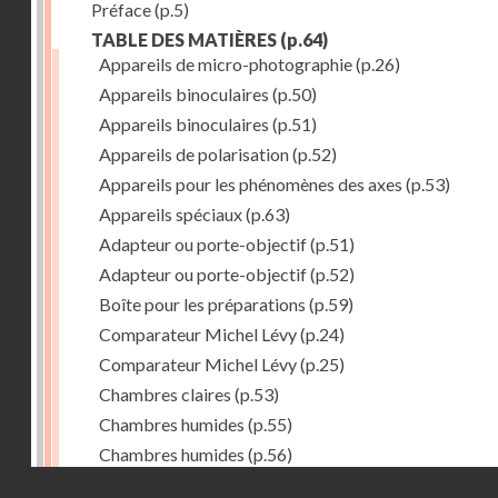
Préface
(p.5)
TABLE DES MATIÈRES
(p.64)
Appareils de micro-photographie
(p.26)
Appareils binoculaires
(p.50)
Appareils binoculaires
(p.51)
Appareils de polarisation
(p.52)
Appareils pour les phénomènes des axes
(p.53)
Appareils spéciaux
(p.63)
Adapteur ou porte-objectif
(p.51)
Adapteur ou porte-objectif
(p.52)
Boîte pour les préparations
(p.59)
Comparateur Michel Lévy
(p.24)
Comparateur Michel Lévy
(p.25)
Chambres claires
(p.53)
Chambres humides
(p.55)
Chambres humides
(p.56)
Droits réservés - CNAM
Chromomètre
(p.55)