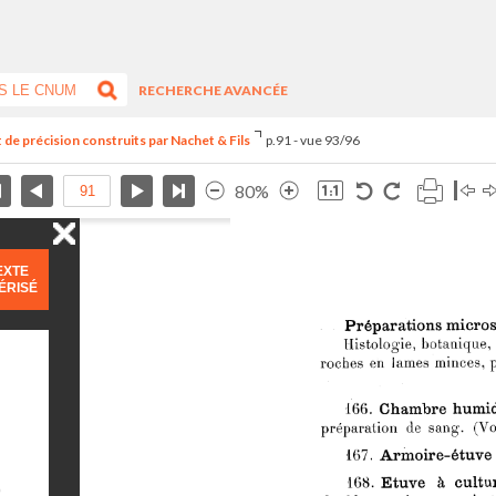
RECHERCHE AVANCÉE
 de précision construits par Nachet & Fils
p.91 - vue 93/96
80%
EXTE
ÉRISÉ
)