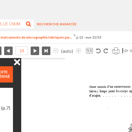
RECHERCHE AVANCÉE
 instruments de micrographie fabriqués par...
p.13 - vue 15/33
(auto)
EXTE
ÉRISÉ
e
(p.7)