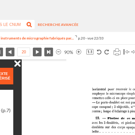
RECHERCHE AVANCÉE
 instruments de micrographie fabriqués par...
p.20 - vue 22/33
90%
EXTE
ÉRISÉ
e
(p.7)