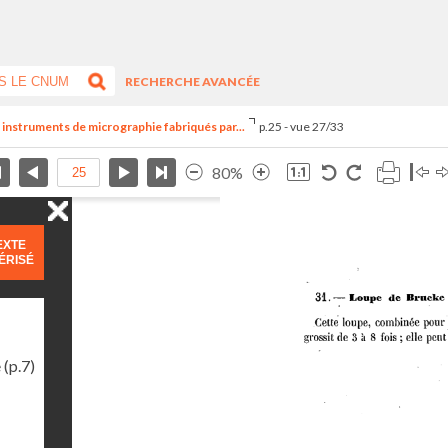
RECHERCHE AVANCÉE
 instruments de micrographie fabriqués par...
p.25 - vue 27/33
80%
EXTE
ÉRISÉ
e
(p.7)