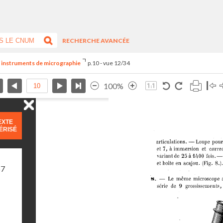
RECHERCHE AVANCÉE
es instruments de micrographie
p.10 - vue 12/34
100%
EXTE
ÉRISÉ
67