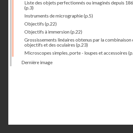
Liste des objets perfectionnés ou imaginés depuis 18
(p.3)
Instruments de micrographie
(p.5)
Objectifs
(p.22)
Objectifs à immersion
(p.22)
Grossissements linéaires obtenus par la combinaison 
objectifs et des oculaires
(p.23)
Microscopes simples, porte - loupes et accessoires
(p
Dernière image
Droits réservés - CNAM