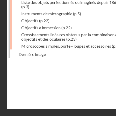
Liste des objets perfectionnés ou imaginés depuis 18
(p.3)
Instruments de micrographie
(p.5)
Objectifs
(p.22)
Objectifs à immersion
(p.22)
Grossissements linéaires obtenus par la combinaison 
objectifs et des oculaires
(p.23)
Microscopes simples, porte - loupes et accessoires
(p
Dernière image
Droits réservés - CNAM