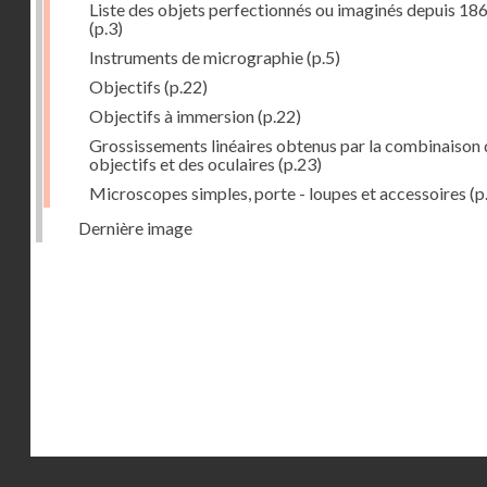
Liste des objets perfectionnés ou imaginés depuis 18
(p.3)
Instruments de micrographie
(p.5)
Objectifs
(p.22)
Objectifs à immersion
(p.22)
Grossissements linéaires obtenus par la combinaison 
objectifs et des oculaires
(p.23)
Microscopes simples, porte - loupes et accessoires
(p
Dernière image
Droits réservés - CNAM