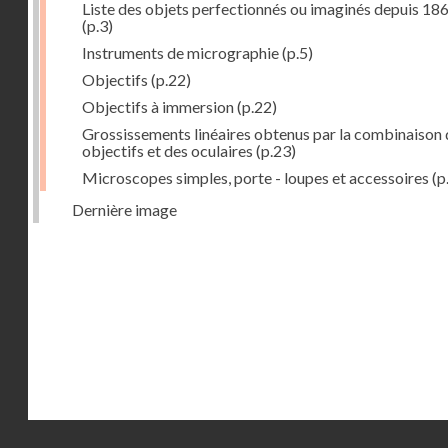
Liste des objets perfectionnés ou imaginés depuis 18
(p.3)
Instruments de micrographie
(p.5)
Objectifs
(p.22)
Objectifs à immersion
(p.22)
Grossissements linéaires obtenus par la combinaison 
objectifs et des oculaires
(p.23)
Microscopes simples, porte - loupes et accessoires
(p
Dernière image
Droits réservés - CNAM