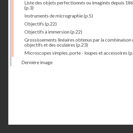
Liste des objets perfectionnés ou imaginés depuis 18
(p.3)
Instruments de micrographie
(p.5)
Objectifs
(p.22)
Objectifs à immersion
(p.22)
Grossissements linéaires obtenus par la combinaison 
objectifs et des oculaires
(p.23)
Microscopes simples, porte - loupes et accessoires
(p
Dernière image
Droits réservés - CNAM