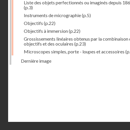
Liste des objets perfectionnés ou imaginés depuis 18
(p.3)
Instruments de micrographie
(p.5)
Objectifs
(p.22)
Objectifs à immersion
(p.22)
Grossissements linéaires obtenus par la combinaison 
objectifs et des oculaires
(p.23)
Microscopes simples, porte - loupes et accessoires
(p
Dernière image
Droits réservés - CNAM