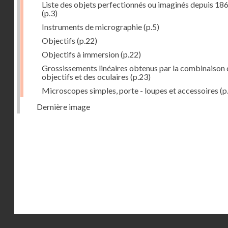
Liste des objets perfectionnés ou imaginés depuis 18
(p.3)
Instruments de micrographie
(p.5)
Objectifs
(p.22)
Objectifs à immersion
(p.22)
Grossissements linéaires obtenus par la combinaison 
objectifs et des oculaires
(p.23)
Microscopes simples, porte - loupes et accessoires
(p
Dernière image
Droits réservés - CNAM