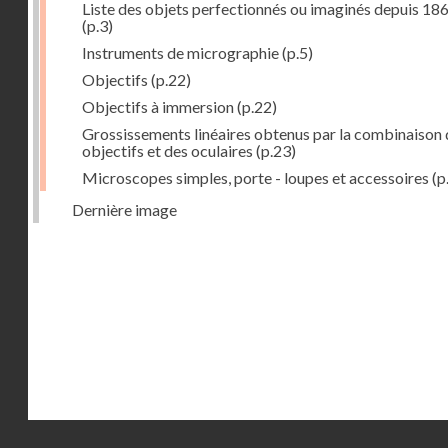
Liste des objets perfectionnés ou imaginés depuis 18
(p.3)
Instruments de micrographie
(p.5)
Objectifs
(p.22)
Objectifs à immersion
(p.22)
Grossissements linéaires obtenus par la combinaison 
objectifs et des oculaires
(p.23)
Microscopes simples, porte - loupes et accessoires
(p
Dernière image
Droits réservés - CNAM