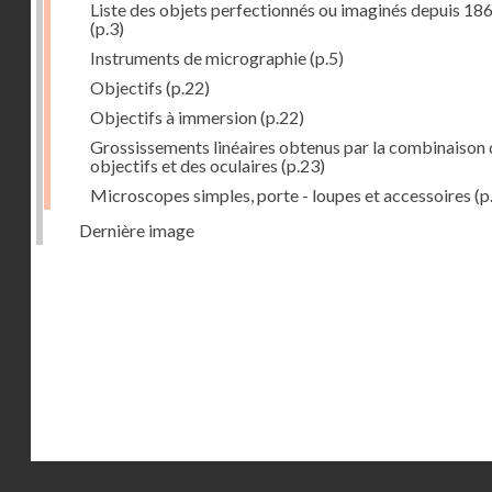
Liste des objets perfectionnés ou imaginés depuis 18
(p.3)
Instruments de micrographie
(p.5)
Objectifs
(p.22)
Objectifs à immersion
(p.22)
Grossissements linéaires obtenus par la combinaison 
objectifs et des oculaires
(p.23)
Microscopes simples, porte - loupes et accessoires
(p
Dernière image
Droits réservés - CNAM