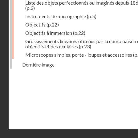
Liste des objets perfectionnés ou imaginés depuis 18
(p.3)
Instruments de micrographie
(p.5)
Objectifs
(p.22)
Objectifs à immersion
(p.22)
Grossissements linéaires obtenus par la combinaison 
objectifs et des oculaires
(p.23)
Microscopes simples, porte - loupes et accessoires
(p
Dernière image
Droits réservés - CNAM